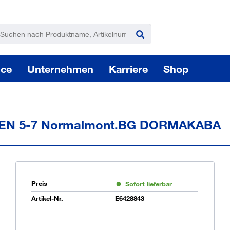
ice
Unternehmen
Karriere
Shop
6 EN 5-7 Normalmont.BG DORMAKABA
Pas
Preis
Sofort lieferbar
Artikel-Nr.
E6428843
Sie