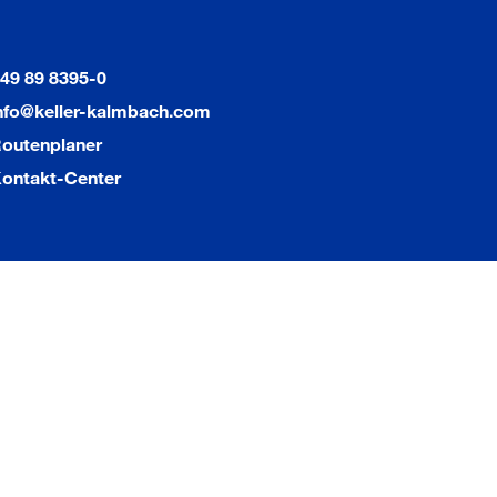
49 89 8395-0
nfo@keller-kalmbach.com
outenplaner
ontakt-Center