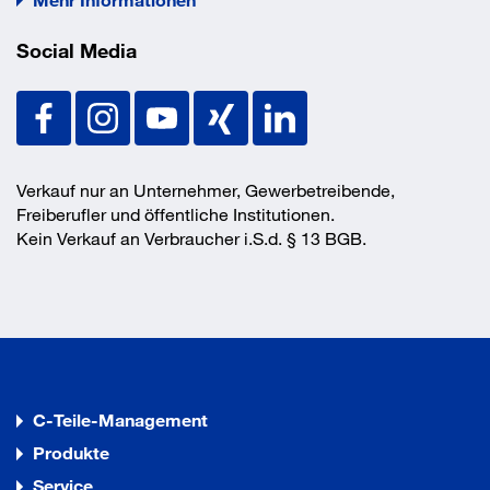
Vorteile
Social Media
- geringe Betonbauteildicken
- hohe Lastaufnahme im gerissenen Beton.
Verkauf nur an Unternehmer, Gewerbetreibende,
Freiberufler und öffentliche Institutionen.
Kein Verkauf an Verbraucher i.S.d. § 13 BGB.
C-Teile-Management
Produkte
Service