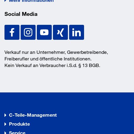
Vorteile
Social Media
- geringe Betonbauteildicken
- hohe Lastaufnahme im gerissenen Beton.
Verkauf nur an Unternehmer, Gewerbetreibende,
Freiberufler und öffentliche Institutionen.
Kein Verkauf an Verbraucher i.S.d. § 13 BGB.
C-Teile-Management
Produkte
Service