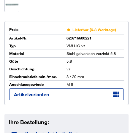
Preis
Lieferbar (6-8 Werktage)
Artikel-Nr.
620716600221
Typ
VMU-IG vz
Material
Stahl galvanisch verzinkt 5.8
Güte
5.8
Beschichtung
vz
Einschraubtiefe min./max.
8 / 20 mm
Anschlussgewinde
M 8
Artikelvarianten
Ihre Bestellung: