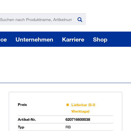
ice
Unternehmen
Karriere
Shop
Pas
Preis
Lieferbar (6-8
Werktage)
Artikel-Nr.
620716600038
Sie
Typ
RB