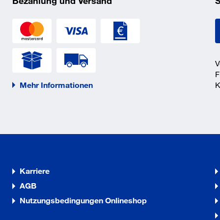
Bezahlung und Versand
S
V
F
Mehr Informationen
K
Karriere
AGB
Nutzungsbedingungen Onlineshop