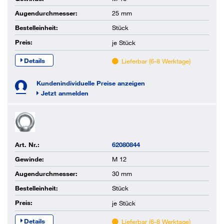
Augendurchmesser:
25 mm
Bestelleinheit:
Stück
Preis:
je
Stück
Details
Lieferbar (6-8 Werktage)
Kundenindividuelle Preise anzeigen
Jetzt anmelden
Art. Nr.:
62080844
Gewinde:
M 12
Augendurchmesser:
30 mm
Bestelleinheit:
Stück
Preis:
je
Stück
Details
Lieferbar (6-8 Werktage)