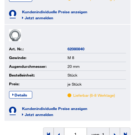
Kundenindividuelle Preise anzeigen
Jetzt anmelden
Art. Nr.:
62080840
Gewinde:
M 8
Augendurchmesser:
20 mm
Bestelleinheit:
Stück
Preis:
je
Stück
Details
Lieferbar (6-8 Werktage)
Kundenindividuelle Preise anzeigen
Jetzt anmelden
von
1