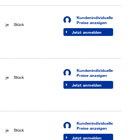
Kundenindividuelle
je
50 Stück
Lieferbar (6-8
Preise anzeigen
je
Stück
Werktage)
Jetzt anmelden
Kundenindividuelle
je
50 Stück
Lieferbar (6-8
Preise anzeigen
je
Stück
Werktage)
Jetzt anmelden
Kundenindividuelle
je
50 Stück
Lieferbar (6-8
Preise anzeigen
je
Stück
Werktage)
Jetzt anmelden