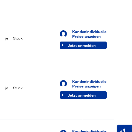
Kundenindividuelle
je
50 Stück
Lieferbar (6-8
Preise anzeigen
je
Stück
Werktage)
Jetzt anmelden
Kundenindividuelle
je
50 Stück
Lieferbar (6-8
Preise anzeigen
je
Stück
Werktage)
Jetzt anmelden
Kundenindividuelle
je
50 Stück
Lieferbar (6-8