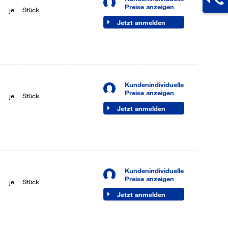
Preise anzeigen
je
Stück
Werktage)
Jetzt anmelden
Kundenindividuelle
je
50 Stück
Lieferbar (6-8
Preise anzeigen
je
Stück
Werktage)
Jetzt anmelden
Kundenindividuelle
je
50 Stück
Lieferbar (6-8
Preise anzeigen
je
Stück
Werktage)
Jetzt anmelden