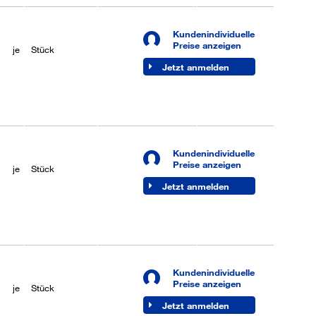
Kundenindividuelle
je
50 Stück
Lieferbar (6-8
Preise anzeigen
je
Stück
Werktage)
Jetzt anmelden
Kundenindividuelle
je
50 Stück
Lieferbar (6-8
Preise anzeigen
je
Stück
Werktage)
Jetzt anmelden
Kundenindividuelle
je
50 Stück
Sofort lieferbar
Preise anzeigen
je
Stück
Jetzt anmelden