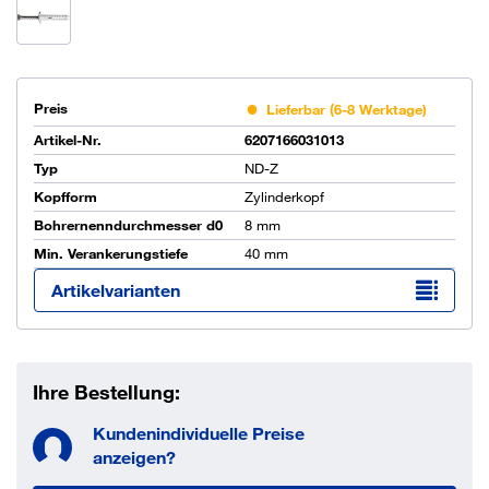
Preis
Lieferbar (6-8 Werktage)
Artikel-Nr.
6207166031013
Typ
ND-Z
Kopfform
Zylinderkopf
Bohrernenndurchmesser d0
8 mm
Min. Verankerungstiefe
40 mm
Artikelvarianten
Ihre Bestellung:
Kundenindividuelle Preise
anzeigen?