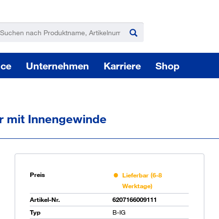
ice
Unternehmen
Karriere
Shop
r mit Innengewinde
Pas
Preis
Lieferbar (6-8
Werktage)
Artikel-Nr.
6207166009111
Sie
Typ
B-IG