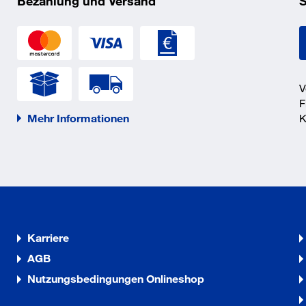
Bezahlung und Versand
S
V
F
Mehr Informationen
K
Karriere
AGB
Nutzungsbedingungen Onlineshop