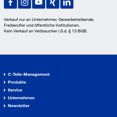
zur Verwendung im gerissenen und ungerissenen Beton
(Option 1)
Verkauf nur an Unternehmer, Gewerbetreibende,
Freiberufler und öffentliche Institutionen.
Kein Verkauf an Verbraucher i.S.d. § 13 BGB.
C-Teile-Management
Produkte
Service
Unternehmen
Newsletter