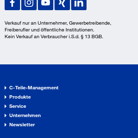
zur Verwendung im gerissenen und ungerissenen Beton
(Option 1)
Verkauf nur an Unternehmer, Gewerbetreibende,
Freiberufler und öffentliche Institutionen.
Kein Verkauf an Verbraucher i.S.d. § 13 BGB.
C-Teile-Management
Produkte
Service
Unternehmen
Newsletter