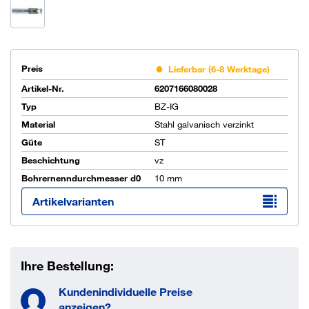
Preis
Lieferbar (6-8 Werktage)
Artikel-Nr.
6207166080028
Typ
BZ-IG
Material
Stahl galvanisch verzinkt
Güte
ST
Beschichtung
vz
Bohrernenndurchmesser d0
10 mm
Artikelvarianten
Ihre Bestellung:
Kundenindividuelle Preise
anzeigen?