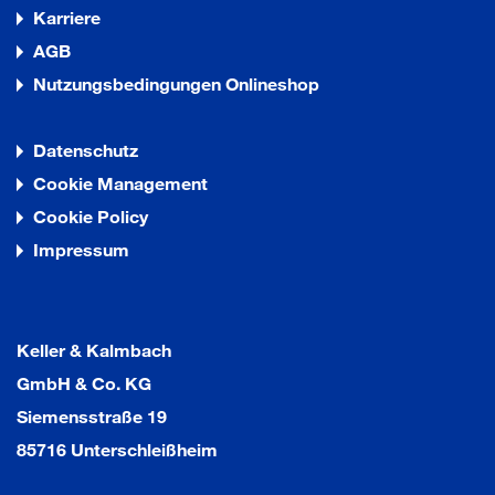
Karriere
AGB
Nutzungsbedingungen Onlineshop
Datenschutz
Cookie Management
Cookie Policy
Impressum
Keller & Kalmbach
GmbH & Co. KG
Siemensstraße 19
85716 Unterschleißheim