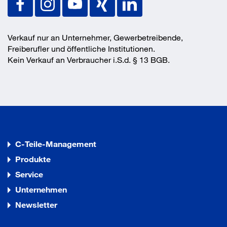
zur Verwendung im gerissenen und ungerissenen Beton
(Option 1)
Verkauf nur an Unternehmer, Gewerbetreibende,
Freiberufler und öffentliche Institutionen.
Kein Verkauf an Verbraucher i.S.d. § 13 BGB.
C-Teile-Management
Produkte
Service
Unternehmen
Newsletter