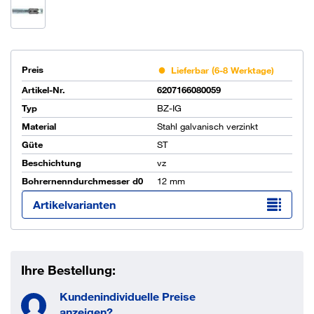
Preis
Lieferbar (6-8 Werktage)
Artikel-Nr.
6207166080059
Typ
BZ-IG
Material
Stahl galvanisch verzinkt
Güte
ST
Beschichtung
vz
Bohrernenndurchmesser d0
12 mm
Artikelvarianten
Ihre Bestellung:
Kundenindividuelle Preise
anzeigen?