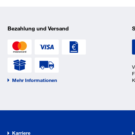
Bezahlung und Versand
S
V
F
Mehr Informationen
K
Karriere