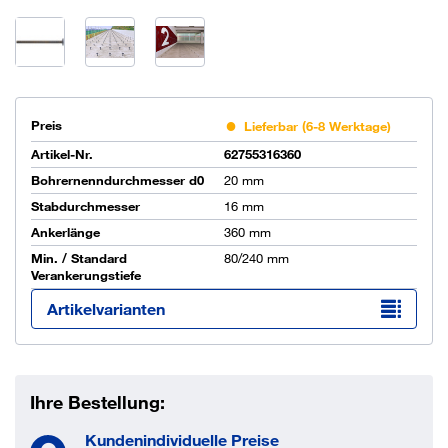
Preis
Lieferbar (6-8 Werktage)
Artikel-Nr.
62755316360
Bohrernenndurchmesser d0
20 mm
Stabdurchmesser
16 mm
Ankerlänge
360 mm
Min. / Standard
80/240 mm
Verankerungstiefe
Artikelvarianten
Ihre Bestellung:
Kundenindividuelle Preise