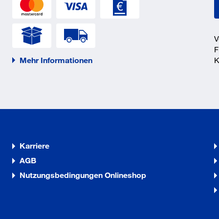
V
F
Mehr Informationen
K
Karriere
AGB
Nutzungsbedingungen Onlineshop