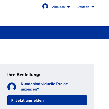
Anmelden
Deutsch
Angemeldet bleiben
Anmelden
Ihre Bestellung:
swort vergessen?
Kundenindividuelle Preise
anzeigen?
Jetzt anmelden
 sind noch kein Kunde