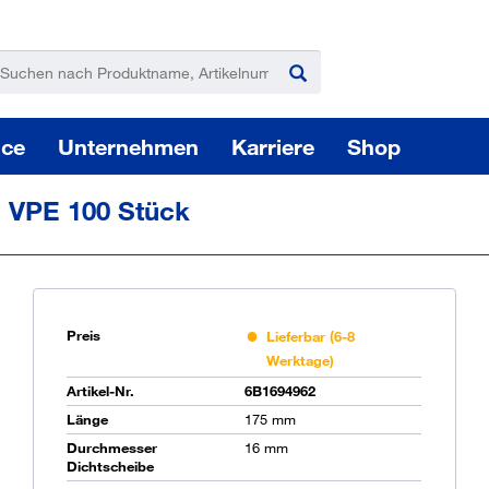
ice
Unternehmen
Karriere
Shop
 VPE 100 Stück
Preis
Lieferbar (6-8
Werktage)
Pas
Artikel-Nr.
6B1694962
Länge
175 mm
Durchmesser
16 mm
Sie
Dichtscheibe