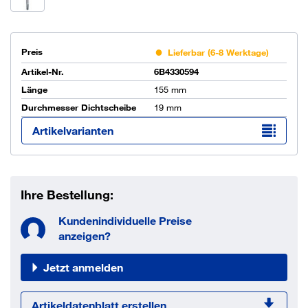
Preis
Lieferbar (6-8 Werktage)
Artikel-Nr.
6B4330594
Länge
155 mm
Durchmesser Dichtscheibe
19 mm
Artikelvarianten
Ihre Bestellung:
Kundenindividuelle Preise
anzeigen?
Jetzt anmelden
Artikeldatenblatt erstellen