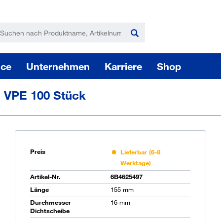
ice
Unternehmen
Karriere
Shop
 VPE 100 Stück
Preis
Lieferbar (6-8
Werktage)
Pas
Artikel-Nr.
6B4625497
Länge
155 mm
Durchmesser
16 mm
Sie
Dichtscheibe