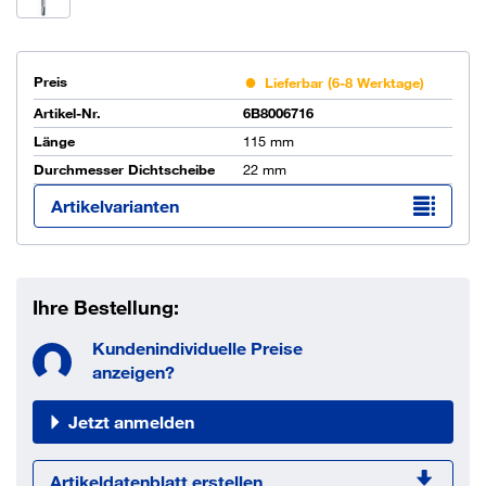
Preis
Lieferbar (6-8 Werktage)
Artikel-Nr.
6B8006716
Länge
115 mm
Durchmesser Dichtscheibe
22 mm
Artikelvarianten
Ihre Bestellung:
Kundenindividuelle Preise
anzeigen?
Jetzt anmelden
Artikeldatenblatt erstellen