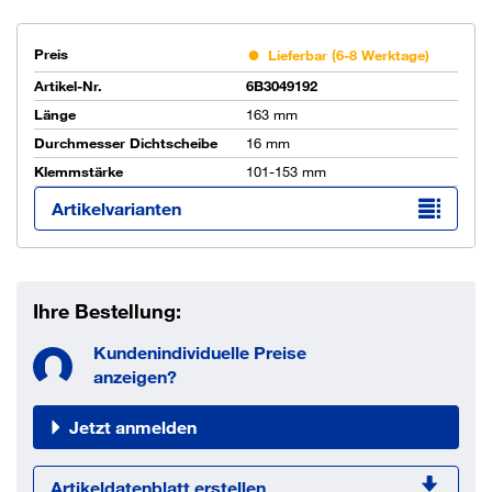
Preis
Lieferbar (6-8 Werktage)
Artikel-Nr.
6B3049192
Länge
163 mm
Durchmesser Dichtscheibe
16 mm
Klemmstärke
101-153 mm
Artikelvarianten
Ihre Bestellung:
Kundenindividuelle Preise
anzeigen?
Jetzt anmelden
Artikeldatenblatt erstellen