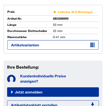
Preis
Lieferbar (6-8 Werktage)
Artikel-Nr.
6B3308959
Länge
53 mm
Durchmesser Dichtscheibe
22 mm
Klemmstärke
0-41 mm
Artikelvarianten
Ihre Bestellung:
Kundenindividuelle Preise
anzeigen?
Jetzt anmelden
Artikeldatenblatt erstellen