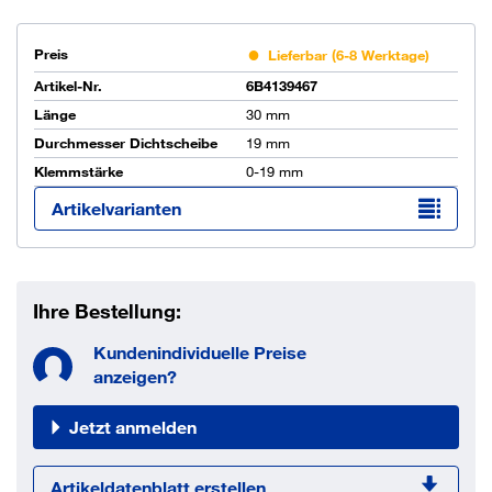
Preis
Lieferbar (6-8 Werktage)
Artikel-Nr.
6B4139467
Länge
30 mm
Durchmesser Dichtscheibe
19 mm
Klemmstärke
0-19 mm
Artikelvarianten
Ihre Bestellung:
Kundenindividuelle Preise
anzeigen?
Jetzt anmelden
Artikeldatenblatt erstellen