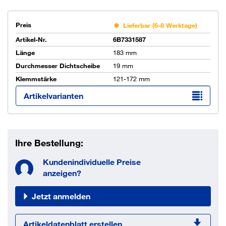
Preis
Lieferbar (6-8 Werktage)
Artikel-Nr.
6B7331587
Länge
183 mm
Durchmesser Dichtscheibe
19 mm
Klemmstärke
121-172 mm
Artikelvarianten
Ihre Bestellung:
Kundenindividuelle Preise
anzeigen?
Jetzt anmelden
Artikeldatenblatt erstellen