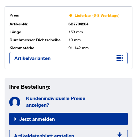
Preis
Lieferbar (6-8 Werktage)
Artikel-Nr.
6B7704284
Länge
153 mm
Durchmesser Dichtscheibe
19 mm
Klemmstärke
91-142 mm
Artikelvarianten
Ihre Bestellung:
Kundenindividuelle Preise
anzeigen?
Jetzt anmelden
Artikeldatenblatt erstellen