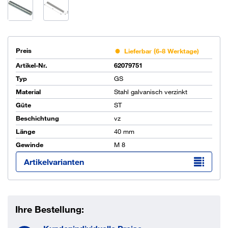
Preis
Lieferbar (6-8 Werktage)
Artikel-Nr.
62079751
Typ
GS
Material
Stahl galvanisch verzinkt
Güte
ST
Beschichtung
vz
Länge
40 mm
Gewinde
M 8
Artikelvarianten
Ihre Bestellung: