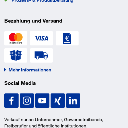
hohe, gleichmäßig verteilte Radialkräfte auf den
Schlauchdurchmesser; Das Kombi-Kreuzschlitzgewinde
der Schraube erhöht die Flexibilität bei der Montage.
Bezahlung und Versand
Mehr Informationen
Social Media
Verkauf nur an Unternehmer, Gewerbetreibende,
Freiberufler und öffentliche Institutionen.