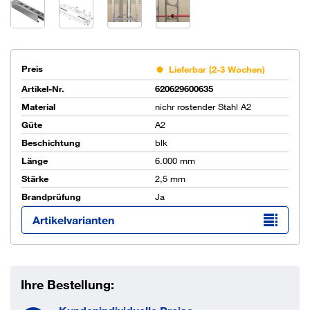
Preis
Lieferbar (2-3 Wochen)
Artikel-Nr.
620629600635
Material
nichr rostender Stahl A2
Güte
A2
Beschichtung
blk
Länge
6.000 mm
Stärke
2,5 mm
Brandprüfung
Ja
Artikelvarianten
Ihre Bestellung: