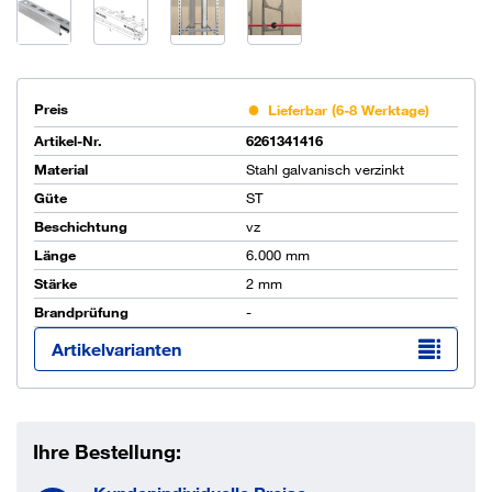
Preis
Lieferbar (6-8 Werktage)
Artikel-Nr.
6261341416
Material
Stahl galvanisch verzinkt
Güte
ST
Beschichtung
vz
Länge
6.000 mm
Stärke
2 mm
Brandprüfung
-
Artikelvarianten
Ihre Bestellung: