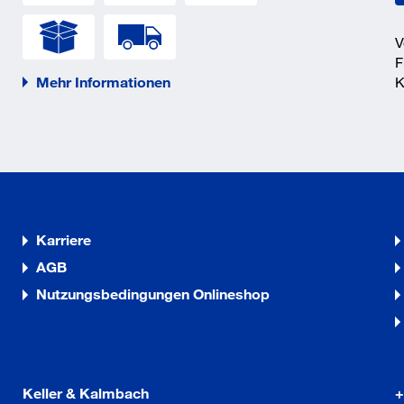
V
F
Mehr Informationen
K
Karriere
AGB
Nutzungsbedingungen Onlineshop
Keller & Kalmbach
+