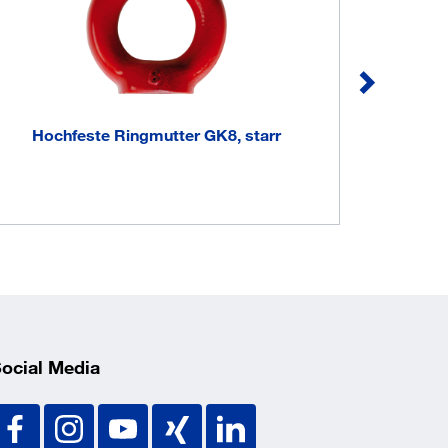
Hochfeste Ringmutter GK8, starr
Hochfe
ocial Media