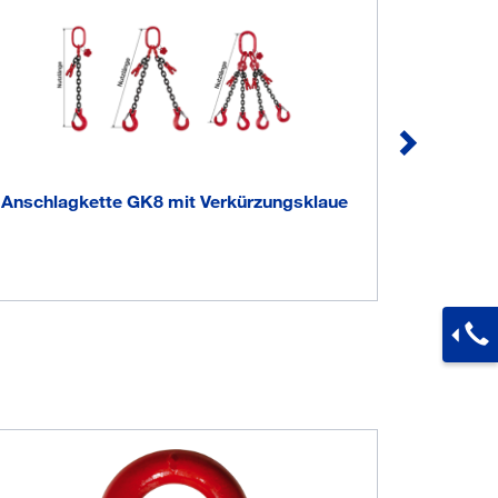
Anschlagkette GK8 mit Verkürzungsklaue
Hochfe