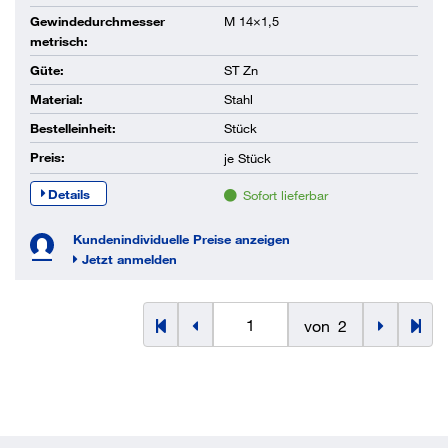
Gewindedurchmesser
M 14×1,5
metrisch:
Güte:
ST Zn
Material:
Stahl
Bestelleinheit:
Stück
Preis:
je
Stück
Details
Sofort lieferbar
Kundenindividuelle Preise anzeigen
Jetzt anmelden
von
2