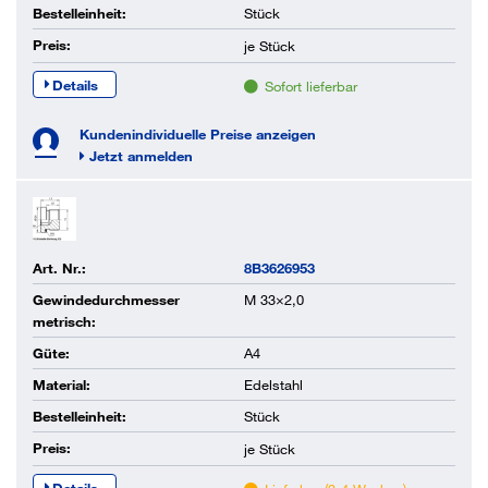
Bestelleinheit:
Stück
Preis:
je
Stück
Details
Sofort lieferbar
Kundenindividuelle Preise anzeigen
Jetzt anmelden
Art. Nr.:
8B3626953
Gewindedurchmesser
M 33×2,0
metrisch:
Güte:
A4
Material:
Edelstahl
Bestelleinheit:
Stück
Preis:
je
Stück
Details