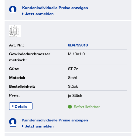
Kundenindividuelle Preise anzeigen
Jetzt anmelden
Art. Nr.:
8B4799010
Gewindedurchmesser
M 10×1,0
metrisch:
Güte:
ST Zn
Material:
Stahl
Bestelleinheit:
Stück
Preis:
je
Stück
Details
Sofort lieferbar
Kundenindividuelle Preise anzeigen
Jetzt anmelden