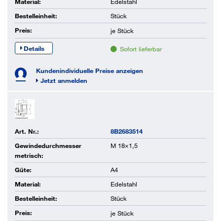
Material:
Edelstahl
Bestelleinheit:
Stück
Preis:
je
Stück
Details
Sofort lieferbar
Kundenindividuelle Preise anzeigen
Jetzt anmelden
Art. Nr.:
8B2683514
Gewindedurchmesser
M 18×1,5
metrisch:
Güte:
A4
Material:
Edelstahl
Bestelleinheit:
Stück
Preis:
je
Stück