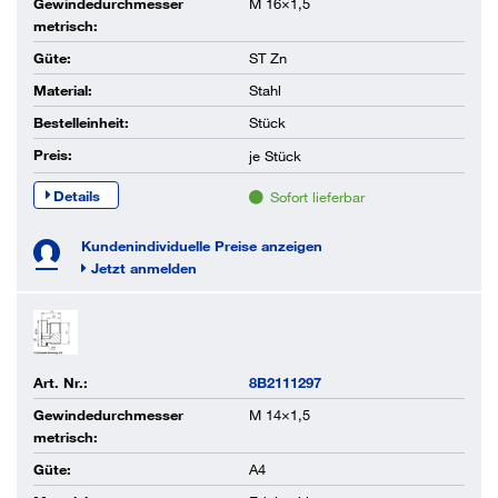
Gewindedurchmesser
M 16×1,5
metrisch:
Güte:
ST Zn
Material:
Stahl
Bestelleinheit:
Stück
Preis:
je
Stück
Details
Sofort lieferbar
Kundenindividuelle Preise anzeigen
Jetzt anmelden
Art. Nr.:
8B2111297
Gewindedurchmesser
M 14×1,5
metrisch:
Güte:
A4