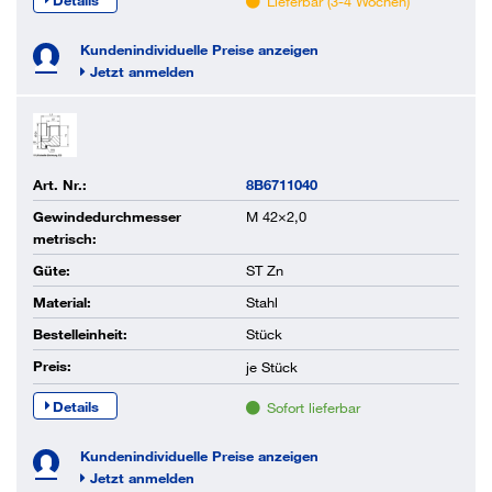
Lieferbar (3-4 Wochen)
Kundenindividuelle Preise anzeigen
Jetzt anmelden
Art. Nr.:
8B6711040
Gewindedurchmesser
M 42×2,0
metrisch:
Güte:
ST Zn
Material:
Stahl
Bestelleinheit:
Stück
Preis:
je
Stück
Details
Sofort lieferbar
Kundenindividuelle Preise anzeigen
Jetzt anmelden