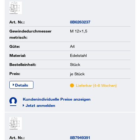
Art. Nr.:
8B6263237
Gewindedurchmesser
M 12×1,5
metrisch:
Güte:
A4
Material:
Edelstahl
Bestelleinheit:
Stück
Preis:
je
Stück
Details
Lieferbar (4-6 Wochen)
Kundenindividuelle Preise anzeigen
Jetzt anmelden
Art. Nr.:
8B7949391