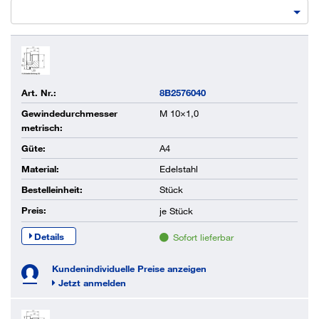
Art. Nr.:
8B2576040
Gewindedurchmesser
M 10×1,0
metrisch:
Güte:
A4
Material:
Edelstahl
Bestelleinheit:
Stück
Preis:
je
Stück
Details
Sofort lieferbar
Kundenindividuelle Preise anzeigen
Jetzt anmelden