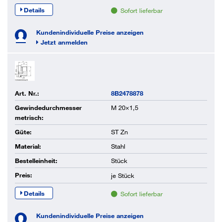
Details
Sofort lieferbar
Kundenindividuelle Preise anzeigen
Jetzt anmelden
Art. Nr.:
8B2478878
Gewindedurchmesser
M 20×1,5
metrisch:
Güte:
ST Zn
Material:
Stahl
Bestelleinheit:
Stück
Preis:
je
Stück
Details
Sofort lieferbar
Kundenindividuelle Preise anzeigen