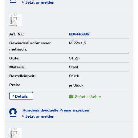
Jetzt anmelden
Art. Nr.:
8B6446996
Gewindedurchmesser
M 22×1,5
metrisch:
Güte:
ST Zn
Material:
Stahl
Bestelleinheit:
Stück
Preis:
je
Stück
Details
Sofort lieferbar
Kundenindividuelle Preise anzeigen
Jetzt anmelden