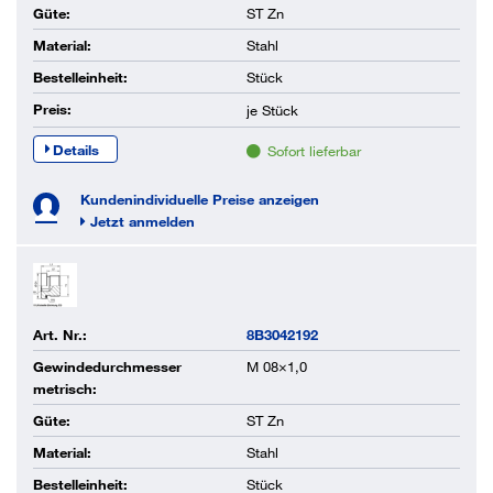
Güte:
ST Zn
Material:
Stahl
Bestelleinheit:
Stück
Preis:
je
Stück
Details
Sofort lieferbar
Kundenindividuelle Preise anzeigen
Jetzt anmelden
Art. Nr.:
8B3042192
Gewindedurchmesser
M 08×1,0
metrisch:
Güte:
ST Zn
Material:
Stahl
Bestelleinheit:
Stück