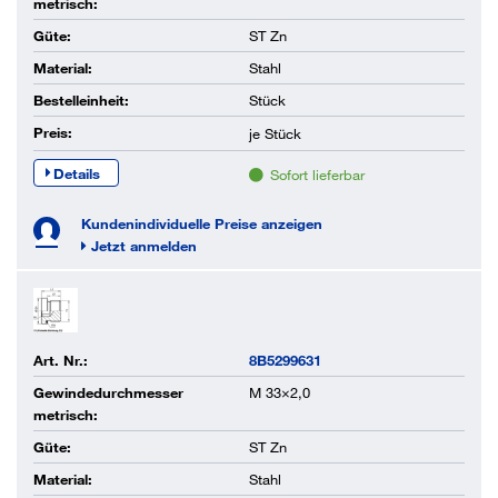
metrisch:
Güte:
ST Zn
Material:
Stahl
Bestelleinheit:
Stück
Preis:
je
Stück
Details
Sofort lieferbar
Kundenindividuelle Preise anzeigen
Jetzt anmelden
Art. Nr.:
8B5299631
Gewindedurchmesser
M 33×2,0
metrisch:
Güte:
ST Zn
Material:
Stahl