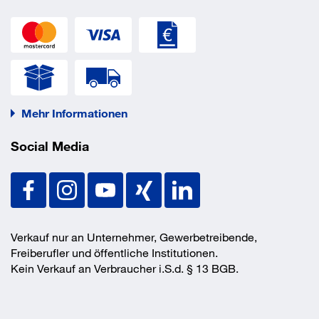
Material
Stahl
für Anzahl Tonnen
2 Stück
EAN/GTIN
None
Mehr Informationen
Social Media
Verkauf nur an Unternehmer, Gewerbetreibende,
Freiberufler und öffentliche Institutionen.
Kein Verkauf an Verbraucher i.S.d. § 13 BGB.