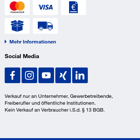
Volumen
90 l
EAN/GTIN
4255610504370
Mehr Informationen
Social Media
Verkauf nur an Unternehmer, Gewerbetreibende,
Freiberufler und öffentliche Institutionen.
Kein Verkauf an Verbraucher i.S.d. § 13 BGB.