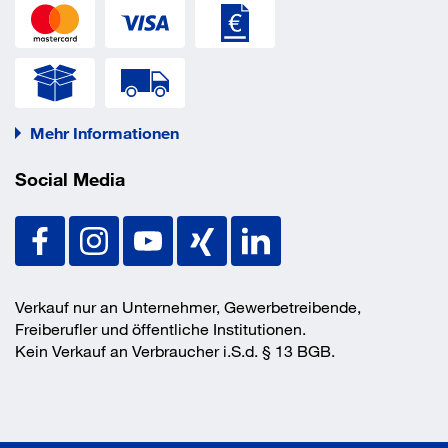
Höhe über Flur
450 mm
Material
elastischer Kunststoff
EAN/GTIN
4250410174495
Mehr Informationen
Social Media
Verkauf nur an Unternehmer, Gewerbetreibende,
Freiberufler und öffentliche Institutionen.
Kein Verkauf an Verbraucher i.S.d. § 13 BGB.