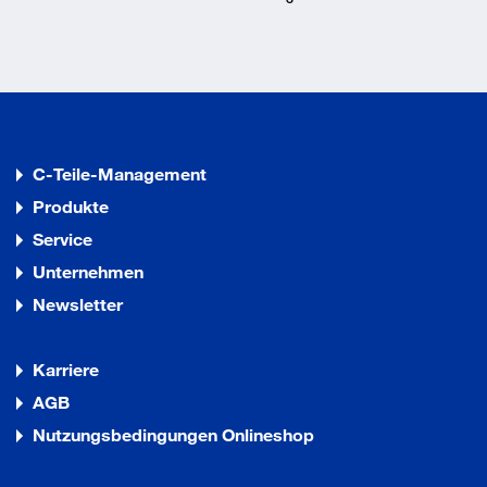
C-Teile-Management
Produkte
Service
Unternehmen
Newsletter
Karriere
AGB
Nutzungsbedingungen Onlineshop