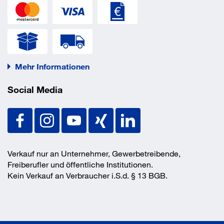
Material
Stahl
EAN/GTIN
4052462030800
Mehr Informationen
Social Media
Verkauf nur an Unternehmer, Gewerbetreibende,
Freiberufler und öffentliche Institutionen.
Kein Verkauf an Verbraucher i.S.d. § 13 BGB.