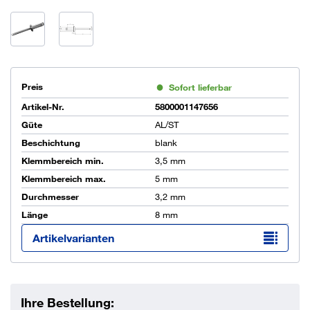
Preis
Sofort lieferbar
Artikel-Nr.
5800001147656
Güte
AL/ST
Beschichtung
blank
Klemmbereich min.
3,5 mm
Klemmbereich max.
5 mm
Durchmesser
3,2 mm
Länge
8 mm
Artikelvarianten
Ihre Bestellung: