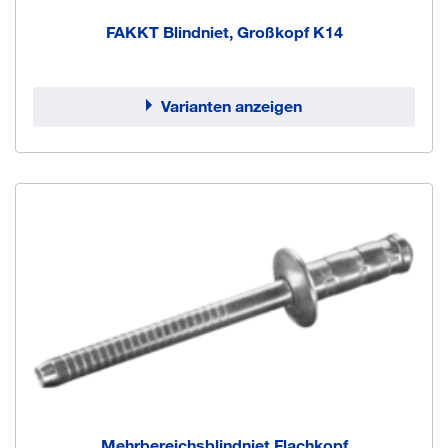
FAKKT Blindniet, Großkopf K14
Varianten anzeigen
Mehrbereichsblindniet Flachkopf