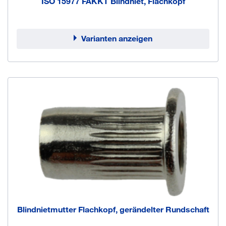
ISO 15977 FAKKT Blindniet, Flachkopf
Varianten anzeigen
Blindnietmutter Flachkopf, gerändelter Rundschaft