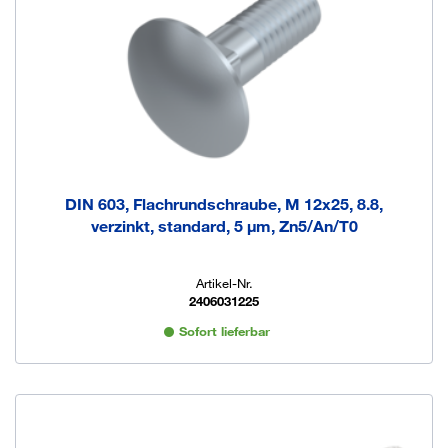
DIN 603, Flachrundschraube, M 12x25, 8.8,
verzinkt, standard, 5 µm, Zn5/An/T0
Artikel-Nr.
2406031225
Sofort lieferbar