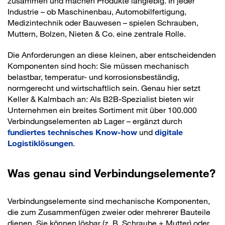
zusammen und machen Produkte langlebig. In jeder
Industrie – ob Maschinenbau, Automobilfertigung,
Medizintechnik oder Bauwesen – spielen Schrauben,
Muttern, Bolzen, Nieten & Co. eine zentrale Rolle.
Die Anforderungen an diese kleinen, aber entscheidenden
Komponenten sind hoch: Sie müssen mechanisch
belastbar, temperatur- und korrosionsbeständig,
normgerecht und wirtschaftlich sein. Genau hier setzt
Keller & Kalmbach an: Als B2B-Spezialist bieten wir
Unternehmen ein breites Sortiment mit über 100.000
Verbindungselementen ab Lager – ergänzt durch
fundiertes technisches Know-how
und
digitale
Logistiklösungen
.
Was genau sind Verbindungselemente?
Verbindungselemente sind mechanische Komponenten,
die zum Zusammenfügen zweier oder mehrerer Bauteile
dienen. Sie können lösbar (z. B. Schraube + Mutter) oder