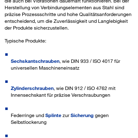
die auch bei Vibrationen dauerhaft funktionieren. Bei der
Herstellung von Verbindungselementen aus Stahl sind
präzise Prozessschritte und hohe Qualitätsanforderungen
entscheidend, um die Zuverlässigkeit und Langlebigkeit
der Produkte sicherzustellen.
Typische Produkte:
Sechskantschrauben
, wie DIN 933 / ISO 4017 für
universellen Maschineneinsatz
Zylinderschrauben
, wie DIN 912 / ISO 4762 mit
Innensechskant für präzise Verschraubungen
Federringe und
Splinte
zur
Sicherung
gegen
Selbstlockerung