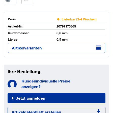
Preis
Lieferbar (3-4 Wochen)
Artikel-Nr.
20797173565
Durchmesser
3,5 mm
Länge
6,5 mm
Artikelvarianten
Ihre Bestellung:
Kundenindividuelle Preise
anzeigen?
Jetzt anmelden
Artikeldatenblatt erstellen