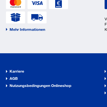
V
F
Mehr Informationen
K
Karriere
AGB
Nutzungsbedingungen Onlineshop