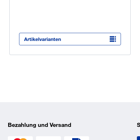
Ü
K
O
Artikelvarianten
Bezahlung und Versand
S