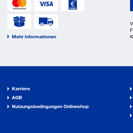
V
F
Mehr Informationen
K
Karriere
AGB
Nutzungsbedingungen Onlineshop