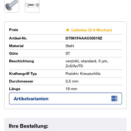
Preis
Lieferbar (3-4 Wochen)
Artikel-Nr.
D7981FAAAC03519Z
Material
Stahl
Güte
ST
Beschichtung
verzinkt, standard, 5 µm,
Zn5/An/T0
Kraftangriff Typ
Pozidriv Kreuzschlitz
Durchmesser
3,5 mm
Länge
19 mm
Artikelvarianten
Ihre Bestellung: