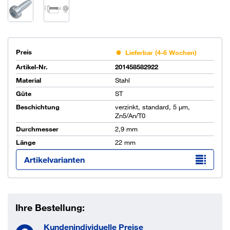
Preis
Lieferbar (4-6 Wochen)
Artikel-Nr.
201458582922
Material
Stahl
Güte
ST
Beschichtung
verzinkt, standard, 5 µm,
Zn5/An/T0
Durchmesser
2,9 mm
Länge
22 mm
Artikelvarianten
Ihre Bestellung:
Kundenindividuelle Preise