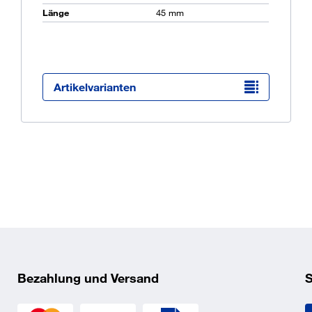
Länge
45 mm
Ü
K
O
Artikelvarianten
Bezahlung und Versand
S