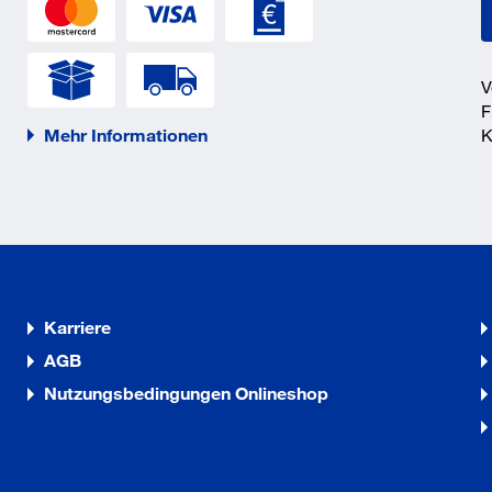
V
F
Mehr Informationen
K
Karriere
AGB
Nutzungsbedingungen Onlineshop