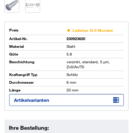
Preis
Lieferbar (3-5 Monate)
Artikel-Nr.
230923620
Material
Stahl
Güte
5.8
Beschichtung
verzinkt, standard, 5 µm,
Zn5/An/T0
Kraftangriff Typ
Schlitz
Durchmesser
6 mm
Länge
20 mm
Artikelvarianten
Ihre Bestellung: