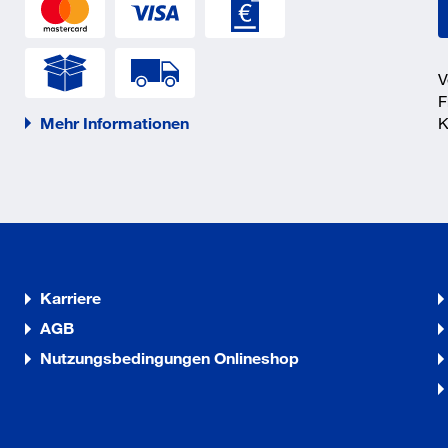
V
F
Mehr Informationen
K
Karriere
AGB
Nutzungsbedingungen Onlineshop