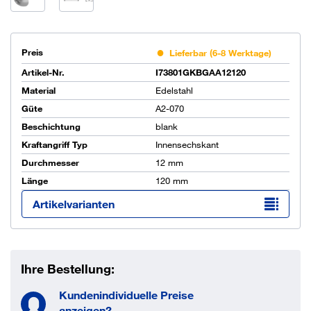
Preis
Lieferbar (6-8 Werktage)
Artikel-Nr.
I73801GKBGAA12120
Material
Edelstahl
Güte
A2-070
Beschichtung
blank
Kraftangriff Typ
Innensechskant
Durchmesser
12 mm
Länge
120 mm
Artikelvarianten
Ihre Bestellung:
Kundenindividuelle Preise
anzeigen?