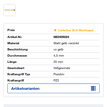
Preis
Lieferbar (6-8 Werktage)
Artikel-Nr.
6B2409224
Material
Stahl gelb verzinkt
Beschichtung
vz gelb
Durchmesser
4,5 mm
Länge
25 mm
Gewindeart
Vollgewinde
Kraftangriff Typ
Pozidriv
Kraftangriff
PZ2
Artikelvarianten