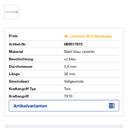
Preis
Lieferbar (6-8 Werktage)
Artikel-Nr.
6B9517672
Material
Stahl blau verzinkt
Beschichtung
vz blau
Durchmesser
3,5 mm
Länge
35 mm
Gewindeart
Vollgewinde
Kraftangriff Typ
Torx
Kraftangriff
TX10
Artikelvarianten