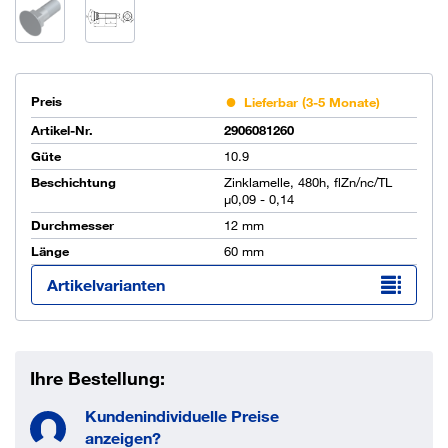
Preis
Lieferbar (3-5 Monate)
Artikel-Nr.
2906081260
Güte
10.9
Beschichtung
Zinklamelle, 480h, flZn/nc/TL
µ0,09 - 0,14
Durchmesser
12 mm
Länge
60 mm
Artikelvarianten
Ihre Bestellung:
Kundenindividuelle Preise
anzeigen?